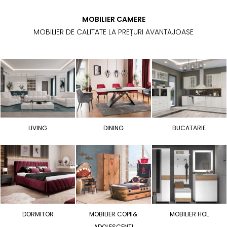
MOBILIER CAMERE
MOBILIER DE CALITATE LA PREȚURI AVANTAJOASE
LIVING
DINING
BUCATARIE
DORMITOR
MOBILIER COPII&
MOBILIER HOL
ADOLESCENTI