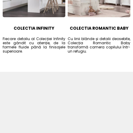
COLECTIA INFINITY
COLECTIA ROMANTIC BABY
Fiecare detaliu al Colecției Infinity
Cu linii blânde și detalii deosebite,
este gândit cu atenție, de la
Colecția Romantic Baby
formele fluide până la finisajele
transformă camera copilului într-
superioare.
un refugiu.