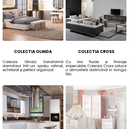
COLECTIA OLINDA
COLECTIA CROSS
Colecția Olinda transformă
Cu linii fluide și finisaje
dormitorul într-un spațiu rafinat,
impecabile, Colecția Cross aduce
echilibrat și perfect organizat.
o atmosferă distinctivă în livingul
tău.