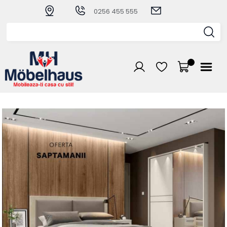
0256 455 555