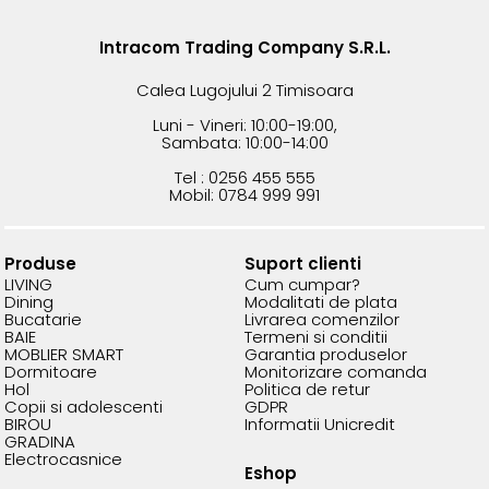
Intracom Trading Company S.R.L.
Calea Lugojului 2 Timisoara
Luni - Vineri: 10:00-19:00,
Sambata: 10:00-14:00
Tel : 0256 455 555
Mobil: 0784 999 991
Produse
Suport clienti
LIVING
Cum cumpar?
Dining
Modalitati de plata
Bucatarie
Livrarea comenzilor
BAIE
Termeni si conditii
MOBLIER SMART
Garantia produselor
Dormitoare
Monitorizare comanda
Hol
Politica de retur
Copii si adolescenti
GDPR
BIROU
Informatii Unicredit
GRADINA
Electrocasnice
Eshop