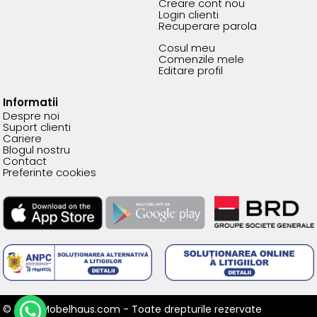
Creare cont nou
Login clienti
Recuperare parola
Cosul meu
Comenzile mele
Editare profil
Informatii
Despre noi
Suport clienti
Cariere
Blogul nostru
Contact
Preferinte cookies
© 2026 Mobelhaus.com - Toate drepturile rezervate