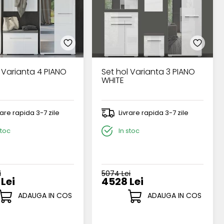
 Varianta 4 PIANO
Set hol Varianta 3 PIANO
WHITE
rare rapida 3-7 zile
Livrare rapida 3-7 zile
stoc
In stoc
i
5074 Lei
Lei
4528 Lei
ADAUGA IN COS
ADAUGA IN COS