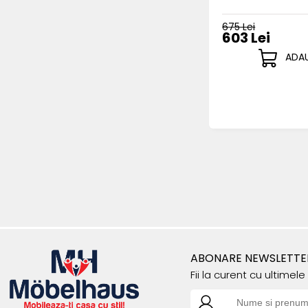
675 Lei
603 Lei
ADAU
ABONARE NEWSLETTE
Fii la curent cu ultimel