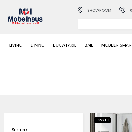
SHOWROOM
LIVING
DINING
BUCATARIE
BAIE
MOBLIER SMAR
-622 LEI
Sortare