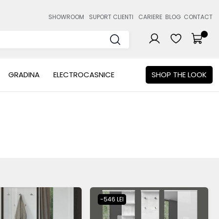
SHOWROOM
SUPORT CLIENTI
CARIERE
BLOG
CONTACT
GRADINA
ELECTROCASNICE
SHOP THE LOOK
-546 LEI