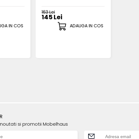
163 Lei
145 Lei
GA IN COS
ADAUGA IN COS
R
e noutati si promotii Mobelhaus