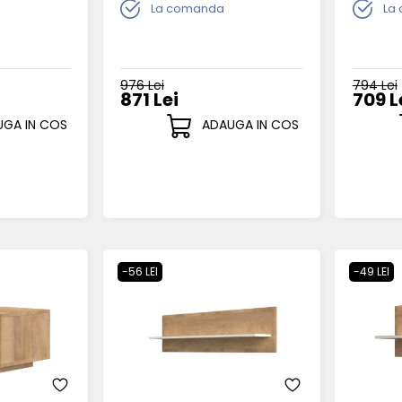
La comanda
La
976 Lei
794 Lei
871 Lei
709 L
GA IN COS
ADAUGA IN COS
-56 LEI
-49 LEI