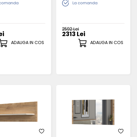
 comanda
La comanda
2592 Lei
ei
2313 Lei
ADAUGA IN COS
ADAUGA IN COS