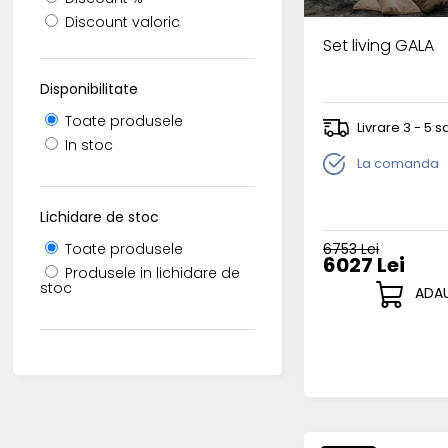
Discount valoric
Set living GALA
Disponibilitate
Toate produsele
Livrare 3 - 5
In stoc
La comanda
Lichidare de stoc
6753 Lei
Toate produsele
6027 Lei
Produsele in lichidare de
stoc
ADAU