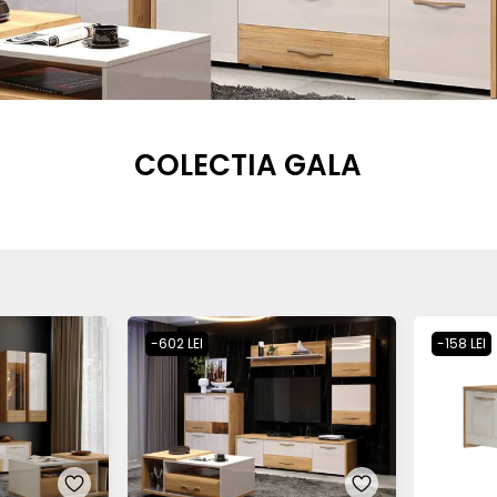
COLECTIA GALA
-602 LEI
-158 LEI