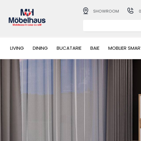
SHOWROOM
LIVING
DINING
BUCATARIE
BAIE
MOBLIER SMAR