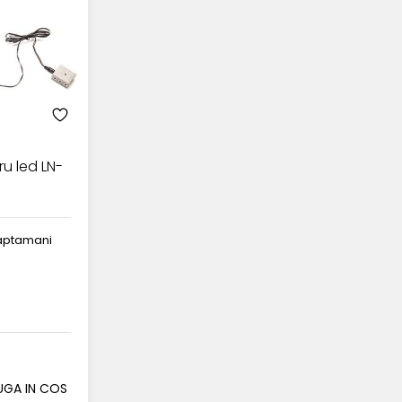
ru led LN-
 saptamani
GA IN COS