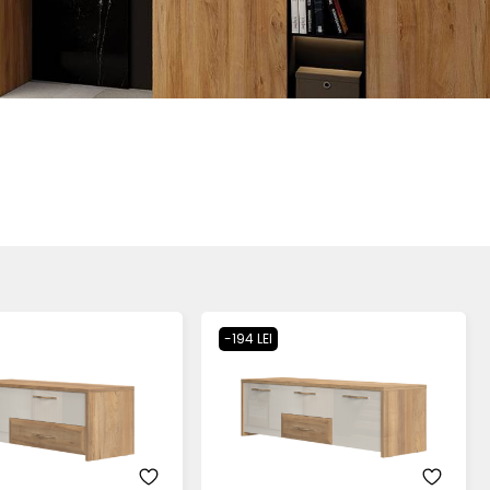
-194 LEI