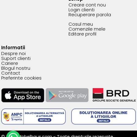
Creare cont nou
Login clienti
Recuperare parola
Cosul meu
Comenzile mele
Editare profil
Informatii
Despre noi
Suport clienti
Cariere
Blogul nostru
Contact
Preferinte cookies
© 2026 Mobelhaus.com - Toate drepturile rezervate