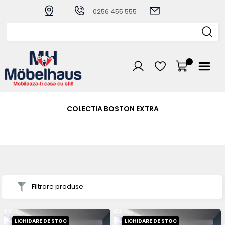
0256 455 555
COLECTIA BOSTON EXTRA
Filtrare produse
LICHIDARE DE STOC
LICHIDARE DE STOC