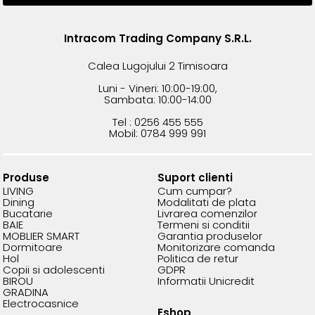
Intracom Trading Company S.R.L.
Calea Lugojului 2 Timisoara
Luni - Vineri: 10:00-19:00,
Sambata: 10:00-14:00
Tel : 0256 455 555
Mobil: 0784 999 991
Produse
Suport clienti
LIVING
Cum cumpar?
Dining
Modalitati de plata
Bucatarie
Livrarea comenzilor
BAIE
Termeni si conditii
MOBLIER SMART
Garantia produselor
Dormitoare
Monitorizare comanda
Hol
Politica de retur
Copii si adolescenti
GDPR
BIROU
Informatii Unicredit
GRADINA
Electrocasnice
Eshop