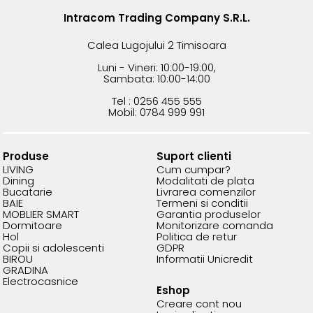
Intracom Trading Company S.R.L.
Calea Lugojului 2 Timisoara
Luni - Vineri: 10:00-19:00,
Sambata: 10:00-14:00
Tel : 0256 455 555
Mobil: 0784 999 991
Produse
Suport clienti
LIVING
Cum cumpar?
Dining
Modalitati de plata
Bucatarie
Livrarea comenzilor
BAIE
Termeni si conditii
MOBLIER SMART
Garantia produselor
Dormitoare
Monitorizare comanda
Hol
Politica de retur
Copii si adolescenti
GDPR
BIROU
Informatii Unicredit
GRADINA
Electrocasnice
Eshop
Creare cont nou