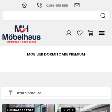
0256 455 555
MOBILIER DORMITOARE PREMIUM
Filtrare produse
-2122 LEI
LICHIDARE DE STOC