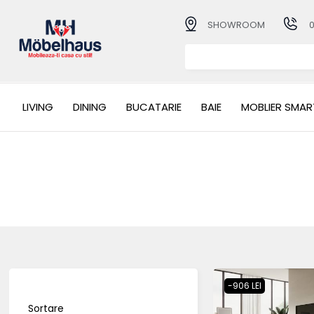
SHOWROOM
LIVING
DINING
BUCATARIE
BAIE
MOBLIER SMAR
-906 LEI
Sortare