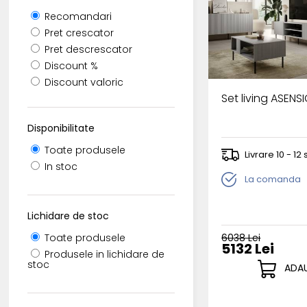
Recomandari
Pret crescator
Pret descrescator
Discount %
Discount valoric
Set living ASENS
Disponibilitate
Toate produsele
Livrare 10 - 1
In stoc
La comanda
Lichidare de stoc
6038 Lei
Toate produsele
5132 Lei
Produsele in lichidare de
stoc
ADAU