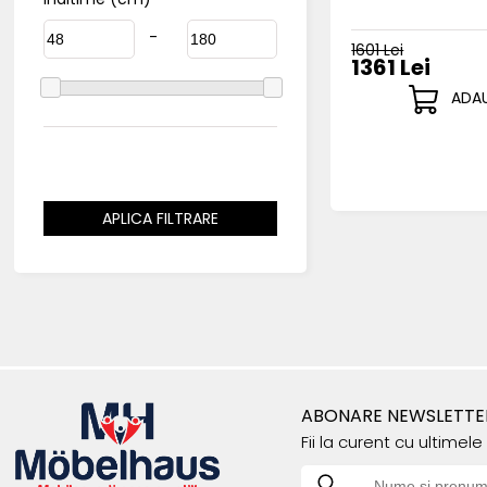
-
1601 Lei
1361 Lei
ADAU
APLICA FILTRARE
DIMENSIUNI
ABONARE NEWSLETTE
Fii la curent cu ultimel