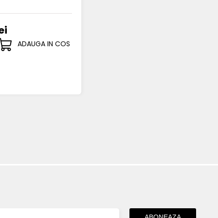
ei
ADAUGA IN COS