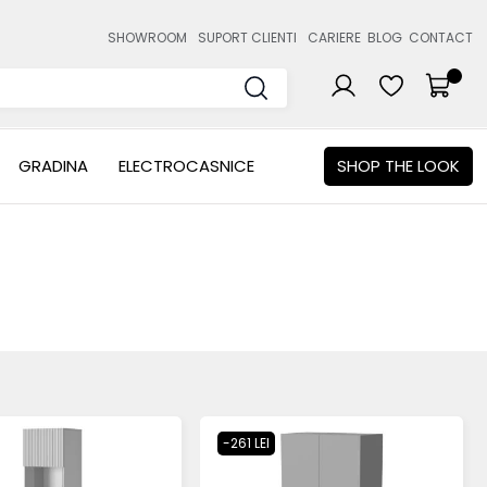
SHOWROOM
SUPORT CLIENTI
CARIERE
BLOG
CONTACT
GRADINA
ELECTROCASNICE
SHOP THE LOOK
-261 LEI