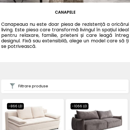
CANAPELE
Canapeaua nu este doar piesa de rezistență a oricărui
living. Este piesa care transformă livingul în spațiul ideal
pentru relaxare, familie, prieteni și care leagă întreg
designul. Fixă sau extensibilă, alege un model care să ți
se potrivească.
Filtrare produse
-866 LEI
-1066 LEI