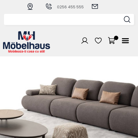
0256 455 555