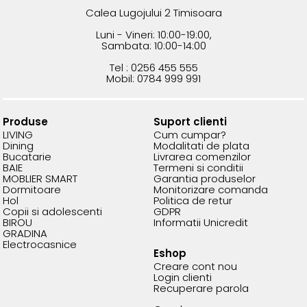
Calea Lugojului 2 Timisoara
Luni - Vineri: 10:00-19:00,
Sambata: 10:00-14:00
Tel : 0256 455 555
Mobil: 0784 999 991
Produse
Suport clienti
LIVING
Cum cumpar?
Dining
Modalitati de plata
Bucatarie
Livrarea comenzilor
BAIE
Termeni si conditii
MOBLIER SMART
Garantia produselor
Dormitoare
Monitorizare comanda
Hol
Politica de retur
Copii si adolescenti
GDPR
BIROU
Informatii Unicredit
GRADINA
Electrocasnice
Eshop
Creare cont nou
Login clienti
Recuperare parola