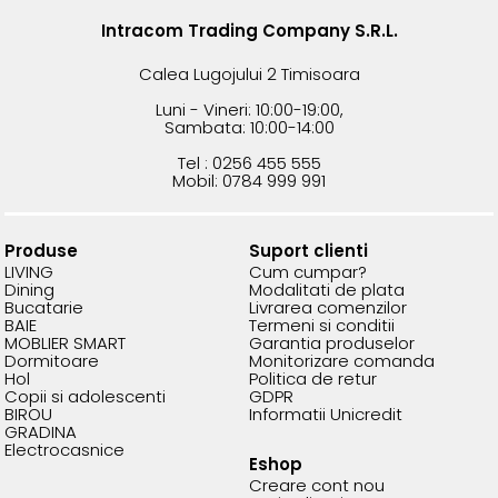
Intracom Trading Company S.R.L.
Calea Lugojului 2 Timisoara
Luni - Vineri: 10:00-19:00,
Sambata: 10:00-14:00
Tel : 0256 455 555
Mobil: 0784 999 991
Produse
Suport clienti
LIVING
Cum cumpar?
Dining
Modalitati de plata
Bucatarie
Livrarea comenzilor
BAIE
Termeni si conditii
MOBLIER SMART
Garantia produselor
Dormitoare
Monitorizare comanda
Hol
Politica de retur
Copii si adolescenti
GDPR
BIROU
Informatii Unicredit
GRADINA
Electrocasnice
Eshop
Creare cont nou