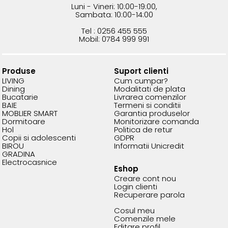
Luni - Vineri: 10:00-19:00,
Sambata: 10:00-14:00
Tel : 0256 455 555
Mobil: 0784 999 991
Produse
Suport clienti
LIVING
Cum cumpar?
Dining
Modalitati de plata
Bucatarie
Livrarea comenzilor
BAIE
Termeni si conditii
MOBLIER SMART
Garantia produselor
Dormitoare
Monitorizare comanda
Hol
Politica de retur
Copii si adolescenti
GDPR
BIROU
Informatii Unicredit
GRADINA
Electrocasnice
Eshop
Creare cont nou
Login clienti
Recuperare parola
Cosul meu
Comenzile mele
Editare profil