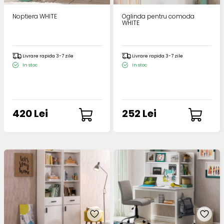
Noptiera WHITE
Oglinda pentru comoda
WHITE
Livrare rapida 3-7 zile
Livrare rapida 3-7 zile
In stoc
In stoc
420 Lei
252 Lei