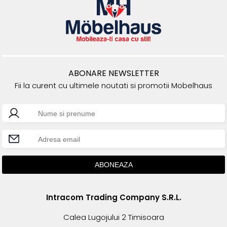
ABONARE NEWSLETTER
Fii la curent cu ultimele noutati si promotii Mobelhaus
Intracom Trading Company S.R.L.
Calea Lugojului 2 Timisoara