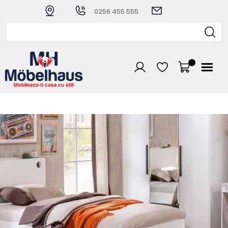
0256 455 555