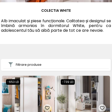
COLECTIA WHITE
Alb imaculat și piese funcționale. Calitatea și designul se
îmbină armonios în dormitorul White, pentru ca
adolescentul tău să aibă parte de tot ce are nevoie.
Filtrare produse
-653 LEI
-739 LEI