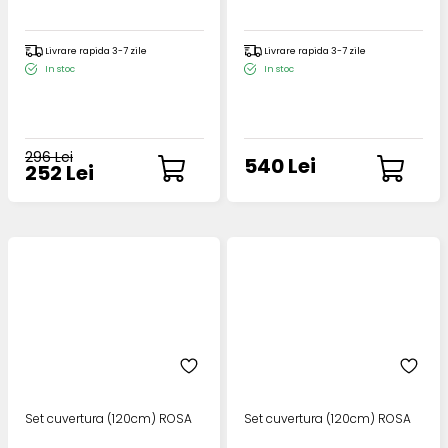
Livrare rapida 3-7 zile
Livrare rapida 3-7 zile
In stoc
In stoc
296 Lei
540 Lei
252 Lei
Set cuvertura (120cm) ROSA
Set cuvertura (120cm) ROSA