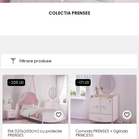
COLECTIA PRENSES
Filtrare produse
-205 LEI
-171 LEI
Pat (120x200cm) cu protectie
Comoda PRENSES + Oglinda
PRENSES
PRINCESS