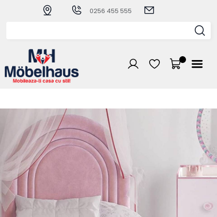
0256 455 555