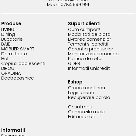
Mobil: 0784 999 991
Produse
Suport clienti
LIVING
Cum cumpar?
Dining
Modalitati de plata
Bucatarie
Livrarea comenzilor
BAIE
Termeni si conditii
MOBLIER SMART
Garantia produselor
Dormitoare
Monitorizare comanda
Hol
Politica de retur
Copii si adolescenti
GDPR
BIROU
Informatii Unicredit
GRADINA
Electrocasnice
Eshop
Creare cont nou
Login clienti
Recuperare parola
Cosul meu
Comenzile mele
Editare profil
Informatii
Despre noi