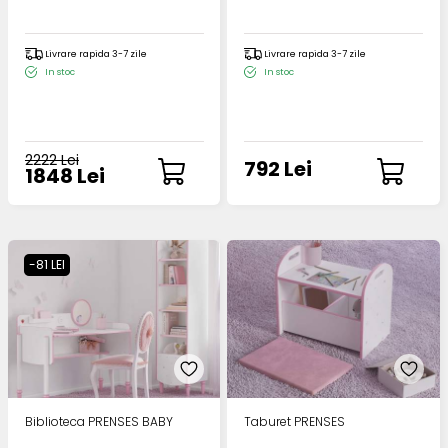
Livrare rapida 3-7 zile
Livrare rapida 3-7 zile
In stoc
In stoc
2222 Lei
792 Lei
1848 Lei
-81 LEI
Biblioteca PRENSES BABY
Taburet PRENSES