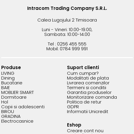
Intracom Trading Company S.R.L.
Calea Lugojului 2 Timisoara
Luni - Vineri: 10:00-19:00,
Sambata: 10:00-14:00
Tel : 0256 455 555
Mobil: 0784 999 991
Produse
Suport clienti
LIVING
Cum cumpar?
Dining
Modalitati de plata
Bucatarie
Livrarea comenzilor
BAIE
Termeni si conditii
MOBLIER SMART
Garantia produselor
Dormitoare
Monitorizare comanda
Hol
Politica de retur
Copii si adolescenti
GDPR
BIROU
Informatii Unicredit
GRADINA
Electrocasnice
Eshop
Creare cont nou