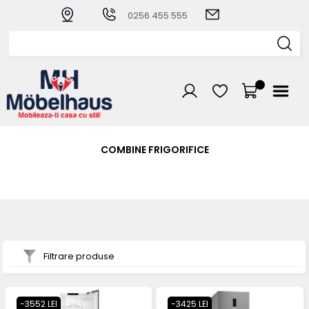
0256 455 555
COMBINE FRIGORIFICE
Filtrare produse
-3552 LEI
-3425 LEI