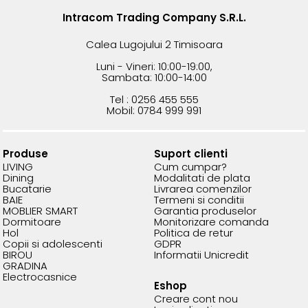
Intracom Trading Company S.R.L.
Calea Lugojului 2 Timisoara
Luni - Vineri: 10:00-19:00,
Sambata: 10:00-14:00
Tel : 0256 455 555
Mobil: 0784 999 991
Produse
Suport clienti
LIVING
Cum cumpar?
Dining
Modalitati de plata
Bucatarie
Livrarea comenzilor
BAIE
Termeni si conditii
MOBLIER SMART
Garantia produselor
Dormitoare
Monitorizare comanda
Hol
Politica de retur
Copii si adolescenti
GDPR
BIROU
Informatii Unicredit
GRADINA
Electrocasnice
Eshop
Creare cont nou