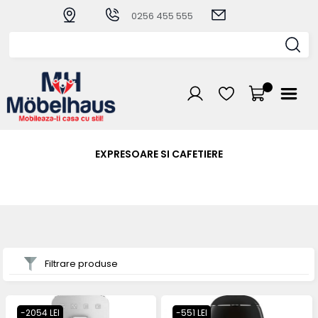
0256 455 555
EXPRESOARE SI CAFETIERE
Filtrare produse
-2054 LEI
-551 LEI